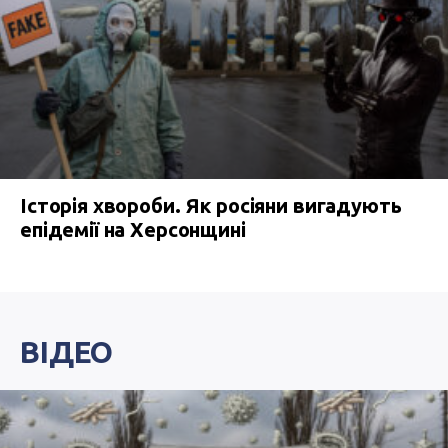
Історія хвороби. Як росіяни вигадують
епідемії на Херсонщині
ВІДЕО