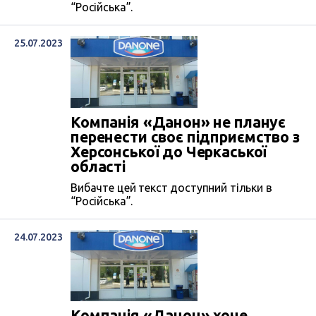
“Російська”.
25.07.2023
Компанія «Данон» не планує
перенести своє підприємство з
Херсонської до Черкаської
області
Вибачте цей текст доступний тільки в
“Російська”.
24.07.2023
Компанія «Данон» хоче