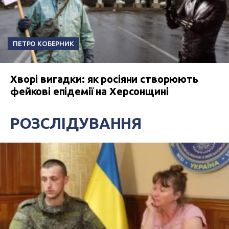
ПЕТРО КОБЕРНИК
Хворі вигадки: як росіяни створюють
фейкові епідемії на Херсонщині
РОЗСЛІДУВАННЯ