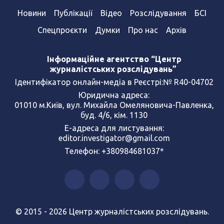
Новини
Публікації
Відео
Розслідування
БСІ
Спецпроєкти
Думки
Про нас
Архів
Інформаційне агентство “Центр
журналістських розслідувань”
Ідентифікатор онлайн-медіа в Реєстрі:№ R40-04702
Юридична адреса:
01010 м.Київ, вул. Михайла Омеляновича-Павленка,
буд. 4/6, кім. 1130
Е-адреса для листування:
editor.investigator@gmail.com
Телефон: +380984681037*
© 2015 - 2026 Центр журналістських розслідувань.