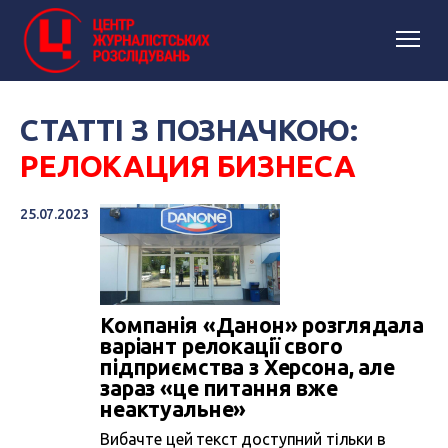
СТАТТІ З ПОЗНАЧКОЮ:
РЕЛОКАЦИЯ БИЗНЕСА
25.07.2023
Компанія «Данон» розглядала
варіант релокації свого
підприємства з Херсона, але
зараз «це питання вже
неактуальне»
Вибачте цей текст доступний тільки в