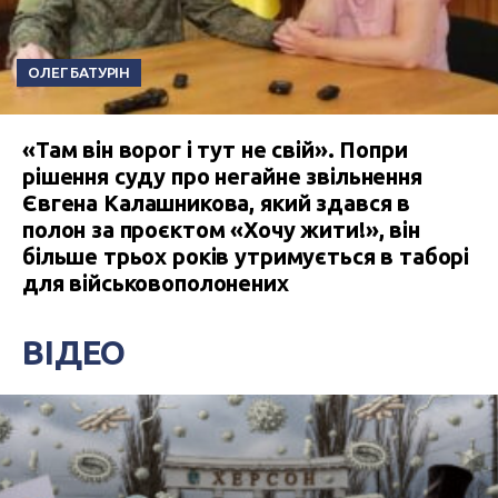
ОЛЕГ БАТУРІН
«Там він ворог і тут не свій». Попри
рішення суду про негайне звільнення
Євгена Калашникова, який здався в
полон за проєктом «Хочу жити!», він
більше трьох років утримується в таборі
для військовополонених
ВІДЕО