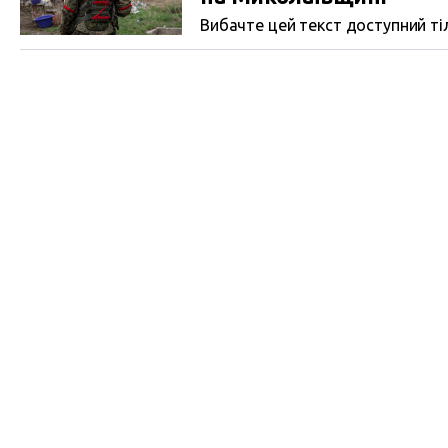
Вибачте цей текст доступний тіл