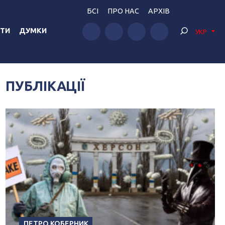
БСІ
ПРО НАС
АРХІВ
ТИ
ДУМКИ
УКР
ПУБЛІКАЦІЇ
ПЕТРО КОБЕРНИК