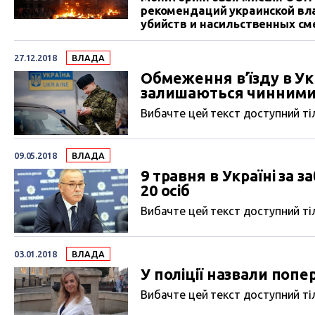
рекомендаций украинской вла
убийств и насильственных сме
27.12.2018
ВЛАДА
Обмеження в’їзду в Ук
залишаються чинними
Вибачте цей текст доступний тіл
09.05.2018
ВЛАДА
9 травня в Україні за
20 осіб
Вибачте цей текст доступний тіл
03.01.2018
ВЛАДА
У поліції назвали поп
Вибачте цей текст доступний тіл