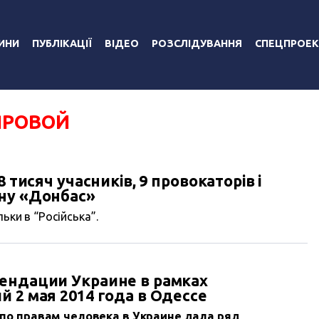
ИНИ
ПУБЛІКАЦІЇ
ВІДЕО
РОЗСЛІДУВАННЯ
СПЕЦПРОЕК
ЯРОВОЙ
8 тисяч учасників, 9 провокаторів і
ну «Донбас»
ьки в “Російська”.
ендации Украине в рамках
 2 мая 2014 года в Одессе
по правам человека в Украине дала ряд