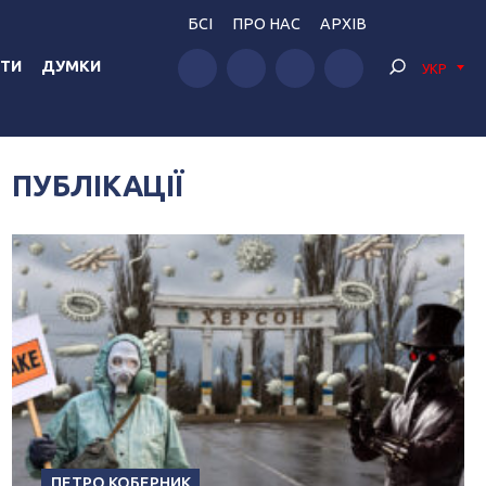
БСІ
ПРО НАС
АРХІВ
ТИ
ДУМКИ
УКР
ПУБЛІКАЦІЇ
ПЕТРО КОБЕРНИК