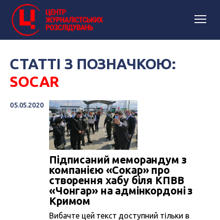
СТАТТІ З ПОЗНАЧКОЮ:
SOCAR
05.05.2020
Підписаний меморандум з
компанією «Сокар» про
створення хабу біля КПВВ
«Чонгар» на адмінкордоні з
Кримом
Вибачте цей текст доступний тільки в