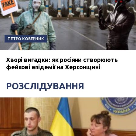
ПЕТРО КОБЕРНИК
Хворі вигадки: як росіяни створюють
фейкові епідемії на Херсонщині
РОЗСЛІДУВАННЯ