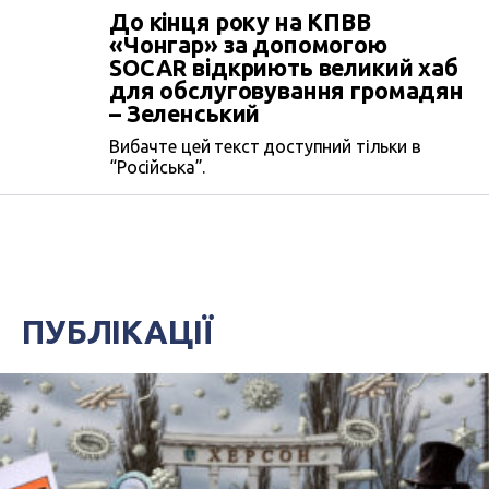
До кінця року на КПВВ
«Чонгар» за допомогою
SOCAR відкриють великий хаб
для обслуговування громадян
– Зеленський
Вибачте цей текст доступний тільки в
“Російська”.
ПУБЛІКАЦІЇ