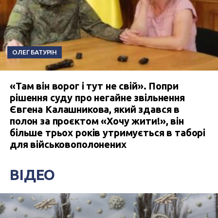
ОЛЕГ БАТУРІН
«Там він ворог і тут не свій». Попри
рішення суду про негайне звільнення
Євгена Калашникова, який здався в
полон за проєктом «Хочу жити!», він
більше трьох років утримується в таборі
для військовополонених
ВІДЕО