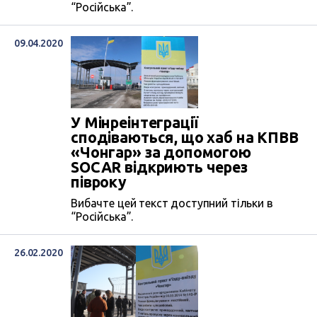
“Російська”.
09.04.2020
У Мінреінтеграції
сподіваються, що хаб на КПВВ
«Чонгар» за допомогою
SOCAR відкриють через
півроку
Вибачте цей текст доступний тільки в
“Російська”.
26.02.2020