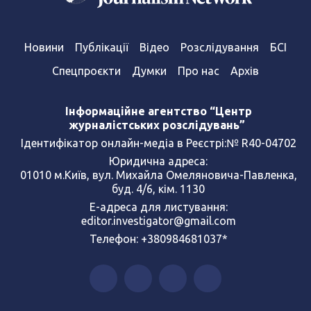
Новини
Публікації
Відео
Розслідування
БСІ
Спецпроєкти
Думки
Про нас
Архів
Інформаційне агентство “Центр
журналістських розслідувань”
Ідентифікатор онлайн-медіа в Реєстрі:№ R40-04702
Юридична адреса:
01010 м.Київ, вул. Михайла Омеляновича-Павленка,
буд. 4/6, кім. 1130
Е-адреса для листування:
editor.investigator@gmail.com
Телефон: +380984681037*