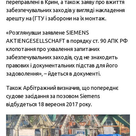
переправлені в Крим, а також заяву про вжиття
забезпечувальних заходів у вигляді накладення
арешту на (ГТУ і заборони на їх монтаж.
«Розглянувши заявлене SIEMENS
AKTIENGESELLSCHAFT в порядку ст. 90 АПК РФ
клопотання про ухвалення запитаних
забезпечувальних заходів, суд не знаходить
правових і документальних підстав для його
задоволення», – йдеться в документі.
Також Арбітражний визначив, що попереднє
судове засідання за позовом Siemens
відбудеться 18 вересня 2017 року.