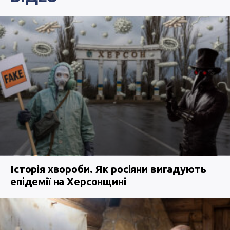
Історія хвороби. Як росіяни вигадують
епідемії на Херсонщині