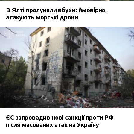
В Ялті пролунали вбухи: ймовірно,
атакують морські дрони
ЄС запровадив нові санкції проти РФ
після масованих атак на Україну