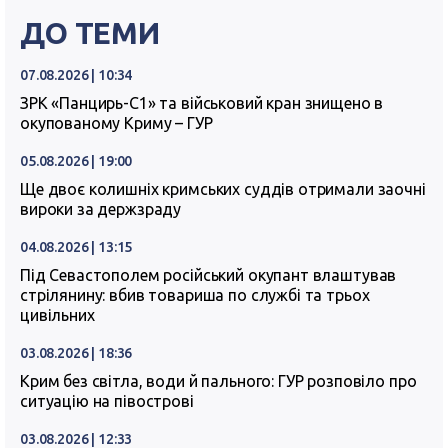
ДО ТЕМИ
07.08.2026 | 10:34
ЗРК «Панцирь-С1» та військовий кран знищено в
окупованому Криму – ГУР
05.08.2026 | 19:00
Ще двоє колишніх кримських суддів отримали заочні
вироки за держзраду
04.08.2026 | 13:15
Під Севастополем російський окупант влаштував
стрілянину: вбив товариша по службі та трьох
цивільних
03.08.2026 | 18:36
Крим без світла, води й пального: ГУР розповіло про
ситуацію на півострові
03.08.2026 | 12:33