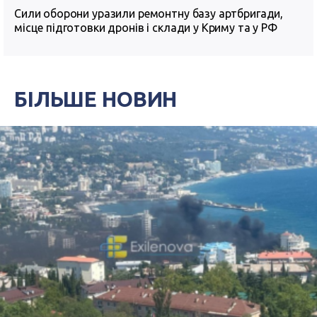
Сили оборони уразили ремонтну базу артбригади,
місце підготовки дронів і склади у Криму та у РФ
БІЛЬШЕ НОВИН