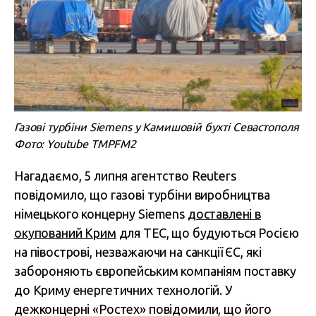
Газові турбіни Siemens у Камишовій бухті Севастополя
Фото: Youtube TMPFM2
Нагадаємо, 5 липня агентство Reuters
повідомило, що газові турбіни виробництва
німецького концерну Siemens
доставлені в
окупований Крим
для ТЕС, що будуються Росією
на півострові, незважаючи на санкції ЄС, які
забороняють європейським компаніям поставку
до Криму енергетичних технологій. У
дежконцерні «Ростех» повідомили, що його