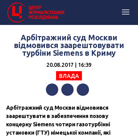
Арбітражний суд Москви
відмовився заарештовувати
турбіни Siemens в Криму
20.08.2017 | 16:39
ВЛАДА
Facebook
Twitter
Telegram
Арбітражний суд Москви відмовився
заарештувати в забезпечення позову
концерну Siemens чотири газотурбінні
установки (ГТУ) німецької компанії, які