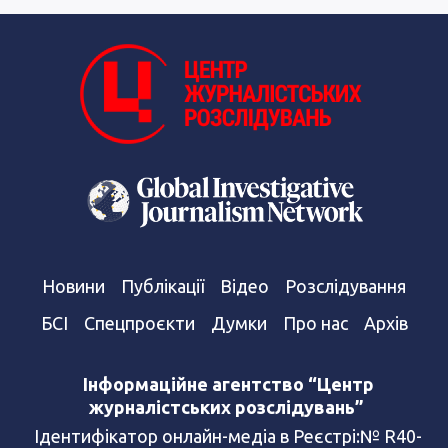
Новини
Публікації
Відео
Розслідування
БСІ
Спецпроєкти
Думки
Про нас
Архів
Інформаційне агентство “Центр
журналістських розслідувань”
Ідентифікатор онлайн-медіа в Реєстрі:№ R40-