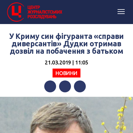
У Криму син фігуранта «справи
диверсантів» Дудки отримав
дозвіл на побачення з батьком
21.03.2019 | 11:05
НОВИНИ
Facebook
Twitter
Telegram