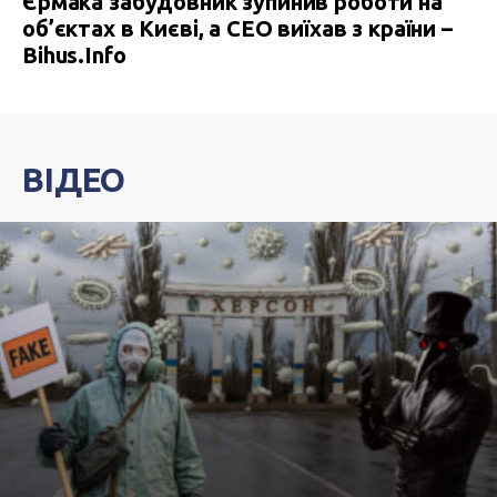
Єрмака забудовник зупинив роботи на
об’єктах в Києві, а СЕО виїхав з країни –
Bihus.Info
ВІДЕО