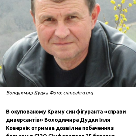
Володимир Дудка Фото: crimeahrg.org
В окупованому Криму син фігуранта «справи
диверсантів» Володимира Дудки Ілля
Ковернік отримав дозвіл на побачення з