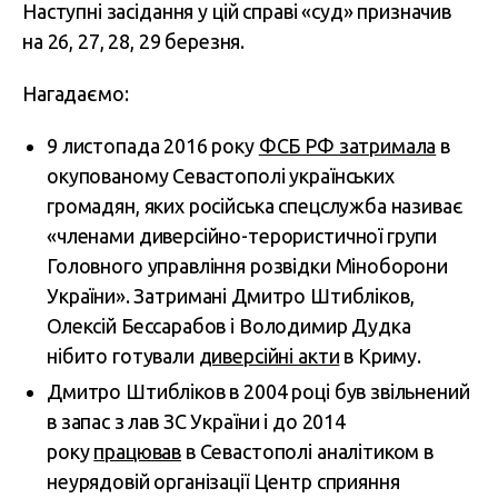
Наступні засідання у цій справі «суд» призначив
на 26, 27, 28, 29 березня.
Нагадаємо:
9 листопада 2016 року
ФСБ РФ затримала
в
окупованому Севастополі українських
громадян, яких російська спецслужба називає
«членами диверсійно-терористичної групи
Головного управління розвідки Міноборони
України». Затримані Дмитро Штибліков,
Олексій Бессарабов і Володимир Дудка
нібито готували
диверсійні акти
в Криму.
Дмитро Штибліков в 2004 році був звільнений
в запас з лав ЗС України і до 2014
року
працював
в Севастополі аналітиком в
неурядовій організації Центр сприяння