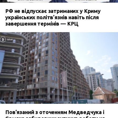
РФ не відпускає затриманих у Криму
українських політв’язнів навіть після
завершення термінів — КРЦ
Пов’язаний з оточенням Медведчука і