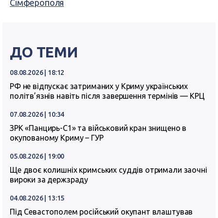
Сімферополя
ДО ТЕМИ
08.08.2026 | 18:12
РФ не відпускає затриманих у Криму українських
політв’язнів навіть після завершення термінів — КРЦ
07.08.2026 | 10:34
ЗРК «Панцирь-С1» та військовий кран знищено в
окупованому Криму – ГУР
05.08.2026 | 19:00
Ще двоє колишніх кримських суддів отримали заочні
вироки за держзраду
04.08.2026 | 13:15
Під Севастополем російський окупант влаштував