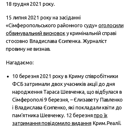
18 грудня 2021 року.
15 липня 2021 року на засіданні
«Сімферопольського районного суду»
оголосили
обвинувальний висновок
у кримінальній справі
стосовно Владислава Єсипенка. Журналіст
провину не визнав.
Нагадаємо:
10 березня 2021 року в Криму співробітники
ФСБ затримали двох учасників акції до дня
народження Тараса Шевченка, що відбулася в
Сімферополі 9 березня, – Єлизавету Павленко
і Владислава Єсипенко, які покладали квіти до
пам’ятника Шевченку. 12 березня
про їх
затримання повідомило видання
Крим.Реалії.