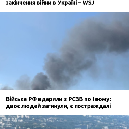
закінчення війни в Україні – WSJ
Війська РФ вдарили з РСЗВ по Ізюму:
двоє людей загинули, є постраждалі