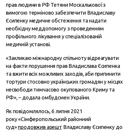
прав людини в РФ Тетяни Москалькової з
вимогою терміново забезпечити Владиславу
Єсипенку медичне обстеження та надати
необхідну меддопомогу з проведенням
профільного лікування у спеціалізованій
медичній установі.
«Закликаю міжнародну спільноту відреагувати
на факти порушення прав Владислава Єсипенка
та вжити всіх можливих заходів, аби припинити
тортури стосовно українських громадян у місцях
несвободи тимчасово окупованого Криму та
РФ», – додала омбудсмен України.
Як повідомлялось, 6 липня 2021
року «Сімферопольський районний
суд»
продовжив арешт
Владиславу Єсипенку до