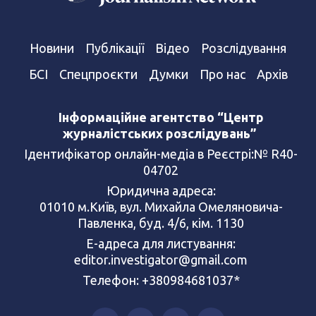
Новини
Публікації
Відео
Розслідування
БСІ
Спецпроєкти
Думки
Про нас
Архів
Інформаційне агентство “Центр
журналістських розслідувань”
Ідентифікатор онлайн-медіа в Реєстрі:№ R40-
04702
Юридична адреса:
01010 м.Київ, вул. Михайла Омеляновича-
Павленка, буд. 4/6, кім. 1130
Е-адреса для листування:
editor.investigator@gmail.com
Телефон: +380984681037*