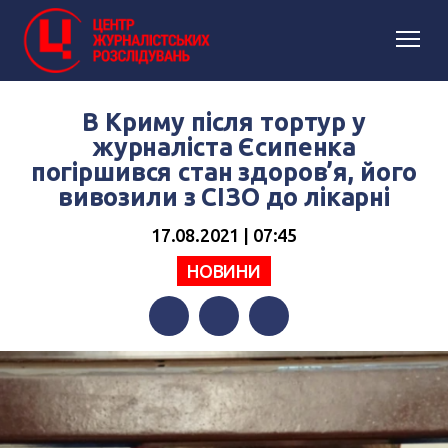
В Криму після тортур у
журналіста Єсипенка
погіршився стан здоров’я, його
вивозили з СІЗО до лікарні
17.08.2021 | 07:45
НОВИНИ
Facebook
Twitter
Telegram