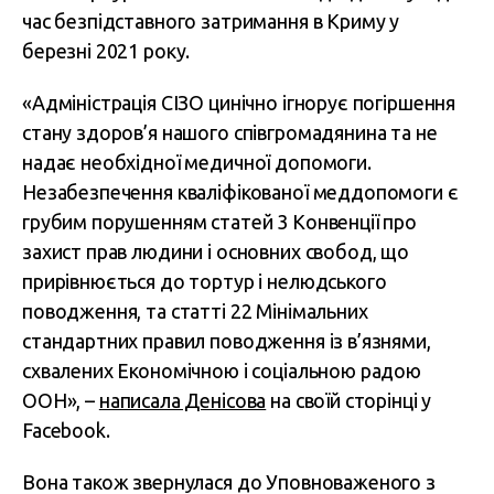
час безпідставного затримання в Криму у
березні 2021 року.
«Адміністрація СІЗО цинічно ігнорує погіршення
стану здоров’я нашого співгромадянина та не
надає необхідної медичної допомоги.
Незабезпечення кваліфікованої меддопомоги є
грубим порушенням статей 3 Конвенції про
захист прав людини і основних свобод, що
прирівнюється до тортур і нелюдського
поводження, та статті 22 Мінімальних
стандартних правил поводження із в’язнями,
схвалених Економічною і соціальною радою
ООН», –
написала Денісова
на своїй сторінці у
Facebook.
Вона також звернулася до Уповноваженого з