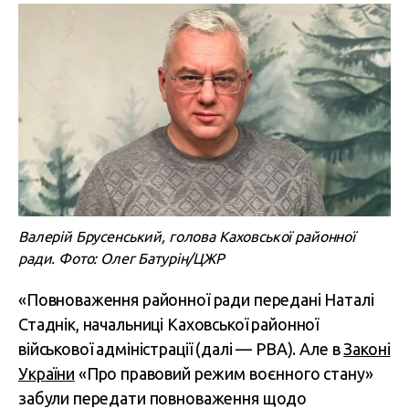
Валерій Брусенський, голова Каховської районної
ради. Фото: Олег Батурін/ЦЖР
«Повноваження районної ради передані Наталі
Стаднік, начальниці Каховської районної
військової адміністрації (далі — РВА). Але в
Законі
України
«Про правовий режим воєнного стану»
забули передати повноваження щодо