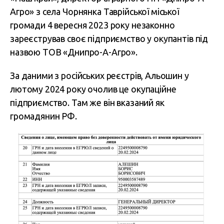
Агро» з села Чорнянка Таврійської міської
громади 4 вересня 2023 року незаконно
зареєстрував своє підприємство у окупантів під
назвою ТОВ «Днипро-А-Агро».
За даними з російських реєстрів, Альошин у
лютому 2024 року очолив це окупаційне
підприємство. Там же він вказаний як
громадянин РФ.