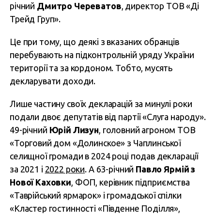
річний
Дмитро Череватов
, директор ТОВ «Ді
Трейд Груп».
Це при тому, що деякі з вказаних обранців
перебувають на підконтрольній уряду України
території та за кордоном. Тобто, мусять
декларувати доходи.
Лише частину своїх декларацій за минулі роки
подали двоє депутатів від партії «Слуга народу».
49-річний
Юрій Лизун
, головний агроном ТОВ
«Торговий дом «Долинское» з Чаплинської
селищної громади в 2024 році подав декларації
за 2021 і
2022 роки
. А 63-річний
Павло Ярмій з
Нової Каховки
, ФОП, керівник підприємства
«Таврійський ярмарок» і громадської спілки
«Кластер гостинності «Південне Поділля»,