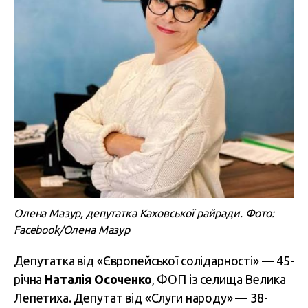
Олена Мазур, депутатка Каховської райради. Фото:
Facebook/Олена Мазур
Депутатка від «Європейської солідарності» — 45-
річна
Наталія Осоченко
, ФОП із селища Велика
Лепетиха. Депутат від «Слуги народу» — 38-