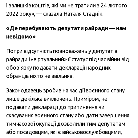
і залишків коштів, які ми не тратили з 24 лютого
2022 року», — сказала Наталя Стаднік.
«Де перебувають депутати райради — нам
невідомо»
Попри відсутність повноважень у депутатів
райради і «віртуальний» її статус під час війни від
обовʼязку подавати декларації народних
обранців ніхто не звільняв.
Законодавець зробив на час дії воєнного стану
лише декілька виключень. Приміром, не
подавати декларації до припинення чи
скасування воєнного стану або дати завершення
тимчасової окупації дозволили тим депутатам
або посадовцям, які є військовослужбовцями,