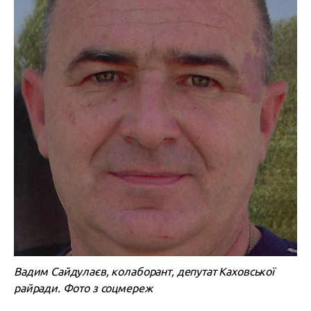
Вадим Сайдулаєв, колаборант, депутат Каховської
райради. Фото з соцмереж