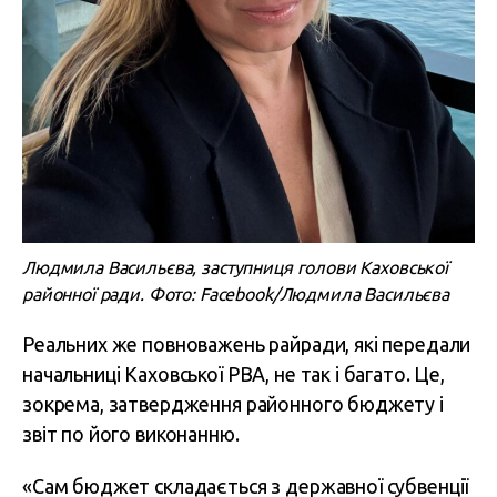
Людмила Васильєва, заступниця голови Каховської
районної ради. Фото: Facebook/Людмила Васильєва
Реальних же повноважень райради, які передали
начальниці Каховської РВА, не так і багато. Це,
зокрема, затвердження районного бюджету і
звіт по його виконанню.
«Сам бюджет складається з державної субвенції