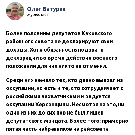
Олег Батурин
журналист
Более половины депутатов Каховского
районного совета не декларируют свои
доходы. Хотя обязанность подавать
декларации во время действия военного
положения для них никто не отменял.
Среди них немало тех, кто давно выехал из
оккупации, но есть и те, кто сотрудничает с
российскими захватчиками и радуется
оккупации Херсонщины. Несмотря на это, ни
один из них до сих пор не был лишен
депутатского мандата. Более того: примерно
пятая часть избранников из райсовета