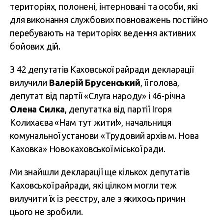
територіях, полонені, інтерновані та особи, які
для виконання службових повноважень постійно
перебувають на територіях ведення активних
бойових дій.
З 42 депутатів Каховської райради декларації
вилучили
Валерій Брусенський
, її голова,
депутат від партії «Слуга народу» і 46-річна
Олена Силка
, депутатка від партії Ігоря
Колихаєва «Нам тут жити!», начальниця
комунальної установи «Трудовий архів м. Нова
Каховка» Новокаховської міської ради.
Ми знайшли декларації ще кількох депутатів
Каховської райради, які цілком могли теж
вилучити їх із реєстру, але з якихось причин
цього не зробили.