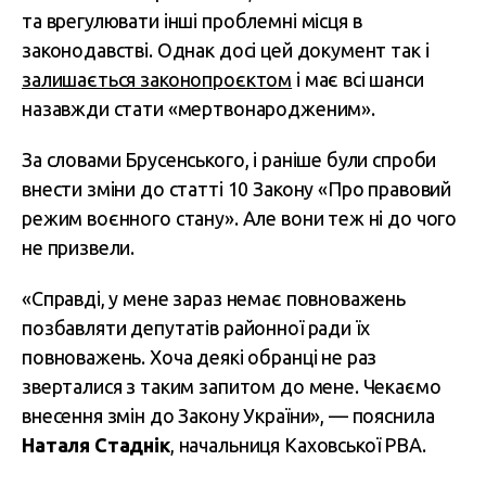
та врегулювати інші проблемні місця в
законодавстві. Однак досі цей документ так і
залишається законопроєктом
і має всі шанси
назавжди стати «мертвонародженим».
За словами Брусенського, і раніше були спроби
внести зміни до статті 10 Закону «Про правовий
режим воєнного стану». Але вони теж ні до чого
не призвели.
«Справді, у мене зараз немає повноважень
позбавляти депутатів районної ради їх
повноважень. Хоча деякі обранці не раз
зверталися з таким запитом до мене. Чекаємо
внесення змін до Закону України», — пояснила
Наталя Стаднік
, начальниця Каховської РВА.