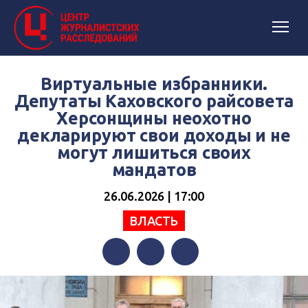
Виртуальные избранники.
Депутаты Каховского райсовета
Херсонщины неохотно
декларируют свои доходы и не
могут лишиться своих
мандатов
26.06.2026 | 17:00
ВЛАСТЬ
Facebook
Twitter
Telegram