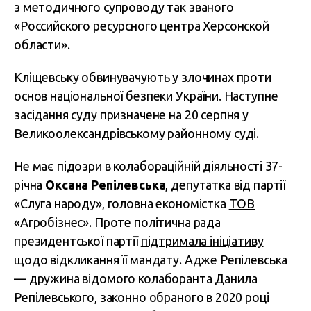
з методичного супроводу так званого
«Российского ресурсного центра Херсонской
области».
Кліщевську обвинувачують у злочинах проти
основ національної безпеки України. Наступне
засідання суду призначене на 20 серпня у
Великоолександрівському районному суді.
Не має підозри в колабораційній діяльності 37-
річна
Оксана Репілевська
, депутатка від партії
«Слуга народу», головна економістка
ТОВ
«Агробізнес»
. Проте політична рада
президентської партії
підтримала ініціативу
щодо відкликання її мандату. Адже Репілевська
— дружина відомого колаборанта Данила
Репілевського, законно обраного в 2020 році