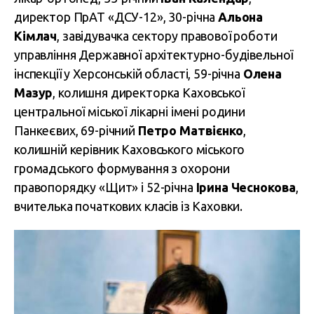
директор ПрАТ «ДСУ-12», 30-річна
Альона
Кімлач
, завідувачка сектору правової роботи
управління Державної архітектурно-будівельної
інспекції у Херсонській області, 59-річна
Олена
Мазур
, колишня директорка Каховської
центральної міської лікарні імені родини
Панкеєвих, 69-річний
Петро Матвієнко
,
колишній керівник Каховського міського
громадського формування з охорони
правопорядку «Щит» і 52-річна
Ірина Чеснокова
,
вчителька початкових класів із Каховки.