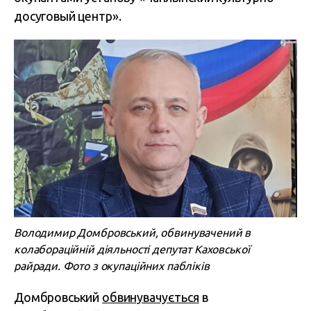
досуговый центр».
Володимир Домбровський, обвинувачений в
колабораційній діяльності депутат Каховської
райради. Фото з окупаційних пабліків
Домбровський
обвинувачується
в