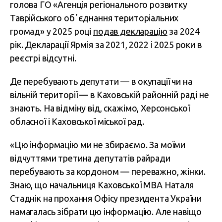
голова ГО «Агенція регіонального розвитку
Таврійського обʼєднання територіальних
громад» у 2025 році
подав декларацію
за 2024
рік. Декларації Ярмія за 2021, 2022 і 2025 роки в
реєстрі відсутні.
Де перебувають депутати — в окупації чи на
вільній території — в Каховській районній раді не
знають. На відміну від, скажімо, Херсонської
обласної і Каховської міської рад.
«Цю інформацію ми не збираємо. За моїми
відчуттями третина депутатів райради
перебувають за кордоном — переважно, жінки.
Знаю, що начальниця Каховської МВА Наталя
Стаднік на прохання Офісу президента України
намагалась зібрати цю інформацію. Але навіщо