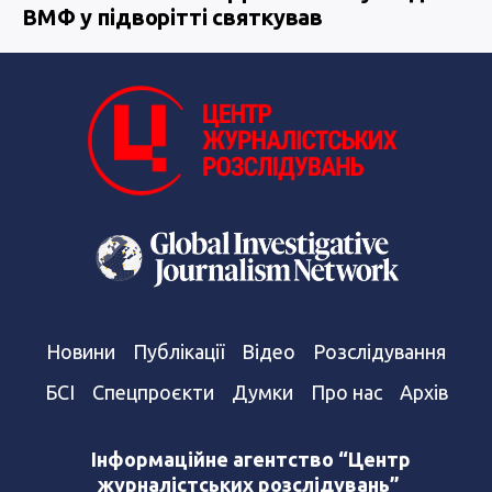
ВМФ у підворітті святкував
Новини
Публікації
Відео
Розслідування
БСІ
Спецпроєкти
Думки
Про нас
Архів
Інформаційне агентство “Центр
журналістських розслідувань”