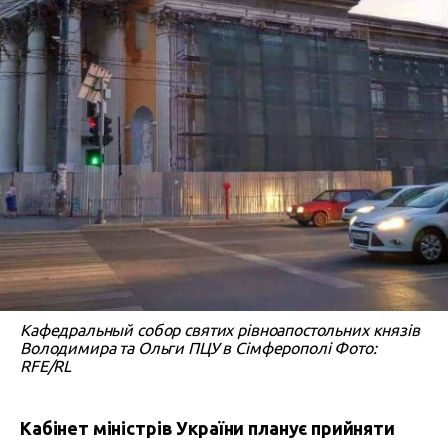
Кафедральный собор святих рівноапостольних князів
Володимира та Ольги ПЦУ в Сімферополі Фото:
RFE/RL
Кабінет міністрів України планує прийняти