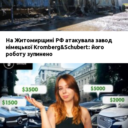
На Житомирщині РФ атакувала завод
німецької Kromberg&Schubert: його
роботу зупинено