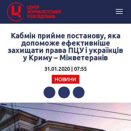
Кабмін прийме постанову, яка
допоможе ефективніше
захищати права ПЦУ і українців
у Криму – Мінветеранів
31.01.2020 | 07:55
НОВИНИ
Facebook
Twitter
Telegram