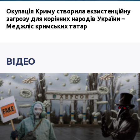
Окупація Криму створила екзистенційну
загрозу для корінних народів України –
Меджліс кримських татар
ВІДЕО