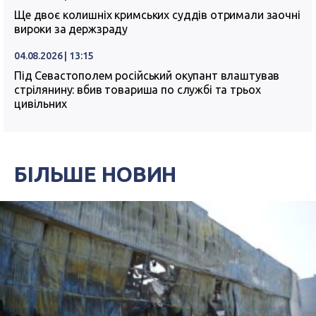
Ще двоє колишніх кримських суддів отримали заочні
вироки за держзраду
04.08.2026 | 13:15
Під Севастополем російський окупант влаштував
стрілянину: вбив товариша по службі та трьох
цивільних
БІЛЬШЕ НОВИН