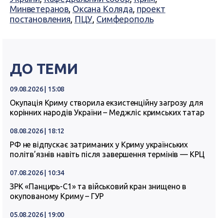
Минветеранов
,
Оксана Коляда
,
проект
постановления
,
ПЦУ
,
Симферополь
ДО ТЕМИ
09.08.2026 | 15:08
Окупація Криму створила екзистенційну загрозу для
корінних народів України – Меджліс кримських татар
08.08.2026 | 18:12
РФ не відпускає затриманих у Криму українських
політв’язнів навіть після завершення термінів — КРЦ
07.08.2026 | 10:34
ЗРК «Панцирь-С1» та військовий кран знищено в
окупованому Криму – ГУР
05.08.2026 | 19:00