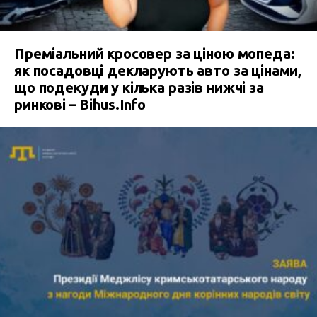
Преміальний кросовер за ціною мопеда:
як посадовці декларують авто за цінами,
що подекуди у кілька разів нижчі за
ринкові – Bihus.Info