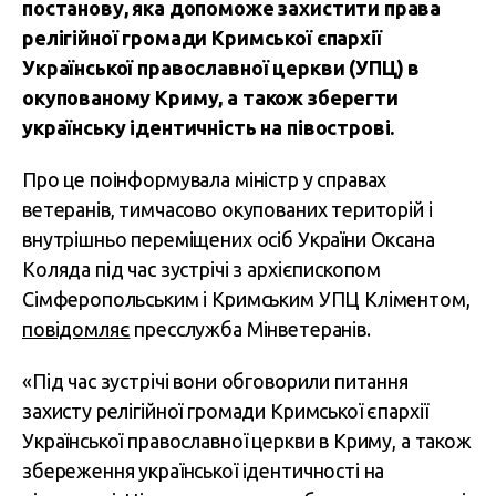
постанову, яка допоможе захистити права
релігійної громади Кримської єпархії
Української православної церкви (УПЦ) в
окупованому Криму, а також зберегти
українську ідентичність на півострові.
Про це поінформувала міністр у справах
ветеранів, тимчасово окупованих територій і
внутрішньо переміщених осіб України Оксана
Коляда під час зустрічі з архієпископом
Сімферопольським і Кримським УПЦ Кліментом,
повідомляє
пресслужба Мінветеранів.
«Під час зустрічі вони обговорили питання
захисту релігійної громади Кримської єпархії
Української православної церкви в Криму, а також
збереження української ідентичності на