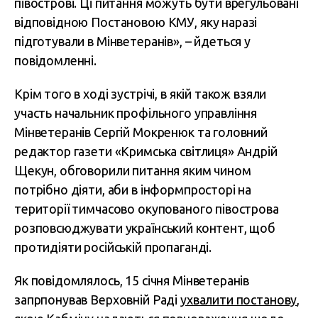
півострові. Ці питання можуть бути врегульовані
відповідною Постановою КМУ, яку наразі
підготували в Мінветеранів», – йдеться у
повідомленні.
Крім того в ході зустрічі, в якій також взяли
участь начальник профільного управління
Мінветеранів Сергій Мокренюк та головний
редактор газети «Кримська світлиця» Андрій
Щекун, обговорили питання яким чином
потрібно діяти, аби в інформпросторі на
території тимчасово окупованого півострова
розповсюджувати український контент, щоб
протидіяти російській пропаганді.
Як повідомлялось, 15 січня Мінветеранів
запрпонував Верховній Раді
ухвалити постанову
,