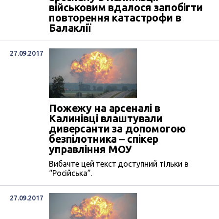
військовим вдалося запобігти
повторення катастрофи в
Балаклії
27.09.2017
Пожежу на арсеналі в
Калинівці влаштували
диверсанти за допомогою
безпілотника – спікер
управління МОУ
Вибачте цей текст доступний тільки в
“Російська”.
27.09.2017