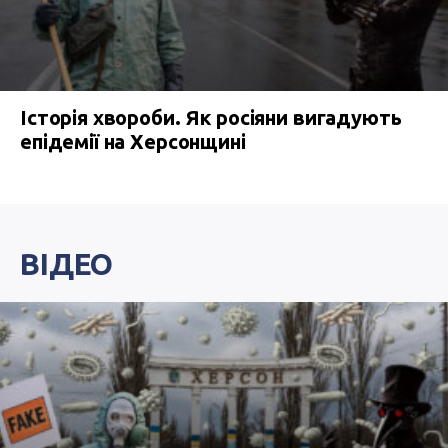
Історія хвороби. Як росіяни вигадують
епідемії на Херсонщині
ВІДЕО