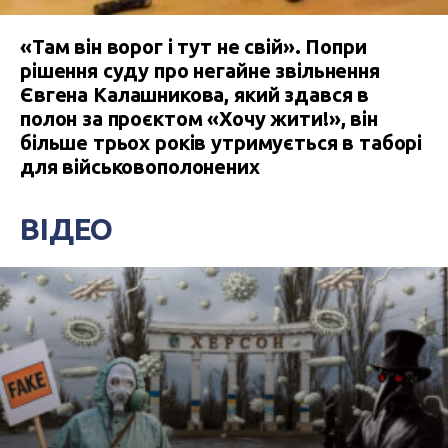
«Там він ворог і тут не свій». Попри
рішення суду про негайне звільнення
Євгена Калашникова, який здався в
полон за проєктом «Хочу жити!», він
більше трьох років утримується в таборі
для військовополонених
ВІДЕО