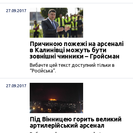
27.09.2017
Причиною пожежі на арсеналі
в Калинівці можуть бути
зовнішні чинники – Гройсман
Вибачте цей текст доступний тільки в
“Російська”.
27.09.2017
Під Вінницею горить великий
артилерійський арсенал