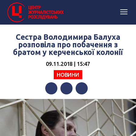
Сестра Володимира Балуха
розповіла про побачення з
братом у керченської колонії
09.11.2018 | 15:47
НОВИНИ
Facebook
Twitter
Telegram