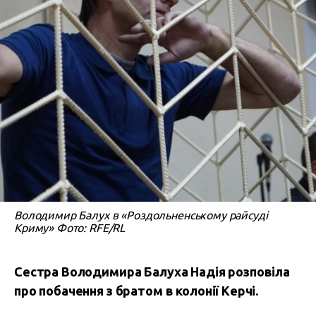
Володимир Балух в «Роздольненському райсуді
Криму» Фото: RFE/RL
Сестра Володимира Балуха Надія розповіла
про побачення з братом в колонії Керчі.