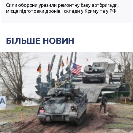
Сили оборони уразили ремонтну базу артбригади,
місце підготовки дронів і склади у Криму та у РФ
БІЛЬШЕ НОВИН