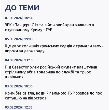
ДО ТЕМИ
07.08.2026 | 10:34
ЗРК «Панцирь-С1» та військовий кран знищено в
окупованому Криму – ГУР
05.08.2026 | 19:00
Ще двоє колишніх кримських суддів отримали заочні
вироки за держзраду
04.08.2026 | 13:15
Під Севастополем російський окупант влаштував
стрілянину: вбив товариша по службі та трьох
цивільних
03.08.2026 | 18:36
Крим без світла, води й пального: ГУР розповіло про
ситуацію на півострові
03.08.2026 | 12:33