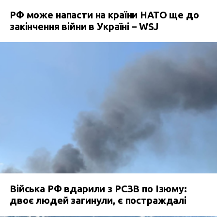
РФ може напасти на країни НАТО ще до
закінчення війни в Україні – WSJ
Війська РФ вдарили з РСЗВ по Ізюму:
двоє людей загинули, є постраждалі