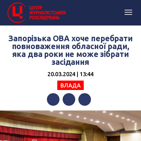
Запорізька ОВА хоче перебрати
повноваження обласної ради,
яка два роки не може зібрати
засідання
20.03.2024 | 13:44
ВЛАДА
Facebook
Twitter
Telegram