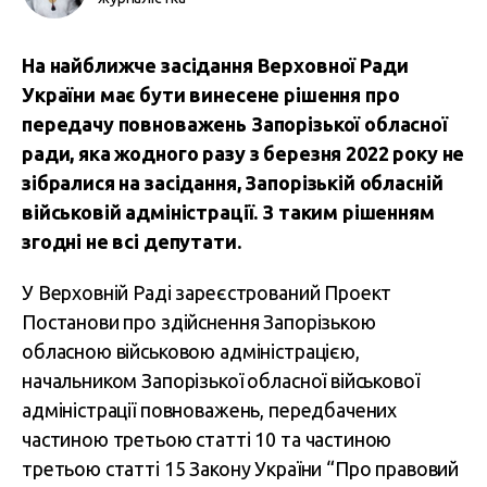
На найближче засідання Верховної Ради
України має бути винесене рішення про
передачу повноважень Запорізької обласної
ради, яка жодного разу з березня 2022 року не
зібралися на засідання, Запорізькій обласній
військовій адміністрації. З таким рішенням
згодні не всі депутати.
У Верховній Раді зареєстрований Проект
Постанови про здійснення Запорізькою
обласною військовою адміністрацією,
начальником Запорізької обласної військової
адміністрації повноважень, передбачених
частиною третьою статті 10 та частиною
третьою статті 15 Закону України “Про правовий