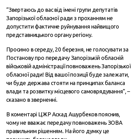
“Звертаюсь до вас від імені групи депутатів
Запорізької обласної ради з проханням не
допустити фактичне руйнування найвищого
представницького органу регіону.
Просимо в середу, 20 березня, не голосувати за
Постанову про передачу Запорізькій обласній
військовій адміністрації повноважень Запорізької
обласної ради! Від вашої позиції буде залежати,
чи буде держава стояти на принципах баланса
влади та розвитку місцевого самоврядування”, –
сказано в зверненні.
В коментарі ЦЖР Аскад Ашурбеков пояснив,
чому не вважає передачу повноважень ЗОВА
правильним рішенням. На його думку це