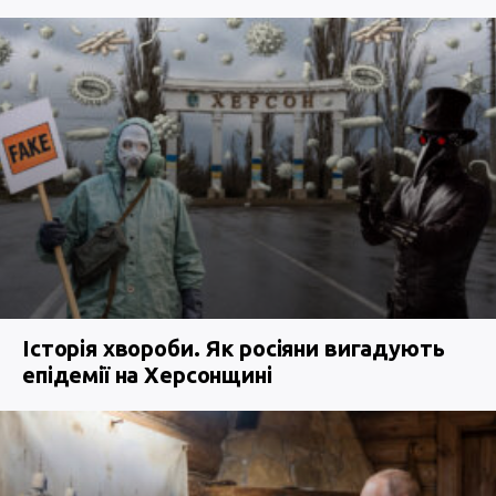
Історія хвороби. Як росіяни вигадують
епідемії на Херсонщині