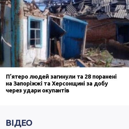
П’ятеро людей загинули та 28 поранені
на Запоріжжі та Херсонщині за добу
через удари окупантів
ВІДЕО