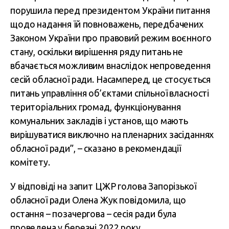
порушила перед президентом України питання
щодо надання їй повноважень, передбачених
Законом України про правовий режим воєнного
стану, оскільки вирішення ряду питань не
вбачається можливим внаслідок непроведення
сесій обласної ради. Насамперед, це стосується
питань управління об’єктами спільної власності
територіальних громад, функціонування
комунальних закладів і установ, що мають
вирішуватися виключно на пленарних засіданнях
обласної ради”, – сказано в рекомендації
комітету.
У відповіді на запит ЦЖР голова Запорізької
обласної ради Олена Жук повідомила, що
остання – позачергова – сесія ради була
проведена у березні 2022 року.