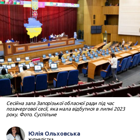
Сесійна зала Запорізької обласної ради під час
позачергової сесії, яка мала відбутися в липні 2023
року. Фото. Суспільне
Юлія Ольховська
журналістка