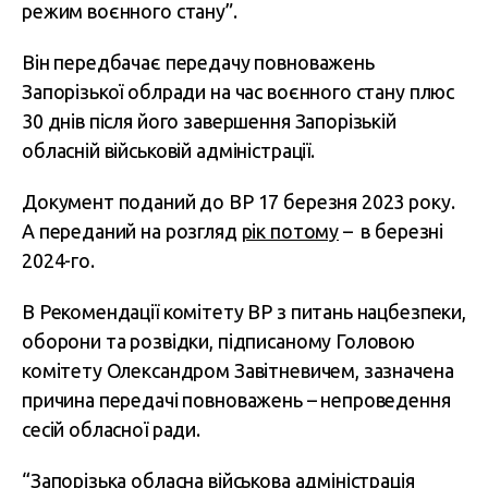
режим воєнного стану”.
Він передбачає передачу повноважень
Запорізької облради на час воєнного стану плюс
30 днів після його завершення Запорізькій
обласній військовій адміністрації.
Документ поданий до ВР 17 березня 2023 року.
А переданий на розгляд
рік потому
– в березні
2024-го.
В Рекомендації комітету ВР з питань нацбезпеки,
оборони та розвідки, підписаному Головою
комітету Олександром Завітневичем, зазначена
причина передачі повноважень – непроведення
сесій обласної ради.
“Запорізька обласна військова адміністрація