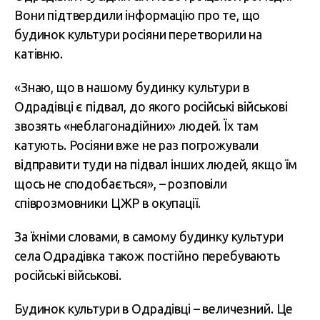
Вони підтвердили інформацію про те, що
будинок культури росіяни перетворили на
катівню.
«Знаю, що в нашому будинку культури в
Одрадівці є підвал, до якого російські військові
звозять «неблагонадійних» людей. Їх там
катують. Росіяни вже не раз погрожували
відправити туди на підвал інших людей, якщо їм
щось не сподобається», – розповіли
співрозмовники ЦЖР в окупації.
За їхніми словами, в самому будинку культури
села Одрадівка також постійно перебувають
російські військові.
Будинок культури в Одрадівці – величезний. Це