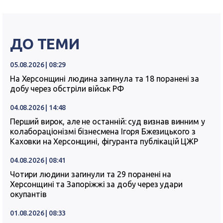
ДО ТЕМИ
05.08.2026 | 08:29
На Херсонщині людина загинула та 18 поранені за
добу через обстріли військ РФ
04.08.2026 | 14:48
Перший вирок, але не останній: суд визнав винним у
колабораціонізмі бізнесмена Ігоря Бжезицького з
Каховки на Херсонщині, фігуранта публікацій ЦЖР
04.08.2026 | 08:41
Чотири людини загинули та 29 поранені на
Херсонщині та Запоріжжі за добу через удари
окупантів
01.08.2026 | 08:33