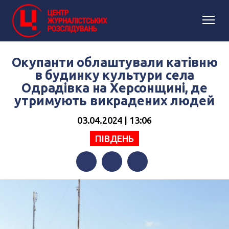
Окупанти облаштували катівню
в будинку культури села
Одрадівка на Херсонщині, де
утримують викрадених людей
03.04.2024 | 13:06
ПІВДЕНЬ
Facebook
Twitter
Telegram