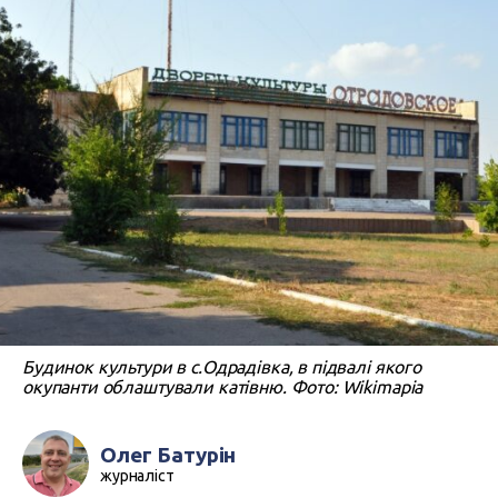
Будинок культури в с.Одрадівка, в підвалі якого
окупанти облаштували катівню. Фото: Wikimapia
Олег Батурін
журналіст