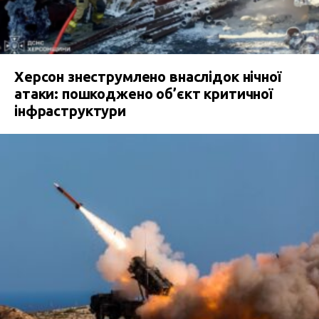
Херсон знеструмлено внаслідок нічної
атаки: пошкоджено об’єкт критичної
інфраструктури