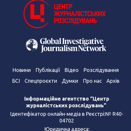
Новини
Публікації
Відео
Розслідування
БСІ
Спецпроєкти
Думки
Про нас
Архів
Інформаційне агентство “Центр
журналістських розслідувань”
Ідентифікатор онлайн-медіа в Реєстрі:№ R40-
04702
Юридична адреса: