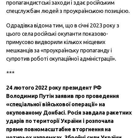
пропагандистські заходи і здає російським
спецслужбам людей з проукраїнською позицією.
Одрадівка відома тим, що в січні 2023 року з
цього села російські окупанти показово-
примусово видворили кількох місцевих
мешканців за «проукраїнську пропаганду і
супротив роботі окупаційної адміністрації».
***
24 лютого 2022 року президент РФ
Володимир Путін заявив про проведення
«спеціальної військової операції» на
окупованому Донбасі. Росія завдала ракетних
ударів по території України і розпочала
пряме повномасштабне вторгнення на
чотирьох напрямках.
Збройні сили України