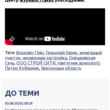
Центр
журналістських
розслідувань:
Теги:
Владлен Гірін
,
Геннадий Гирин
,
земельный
участок
,
незаконная застройка
,
Олешковская
Сечь
,
ООО СТРОЙ СИТИ
,
пам’ятник археології
,
Петро Коберник
,
Херсонська область
ДО ТЕМИ
05.08.2026 | 08:29