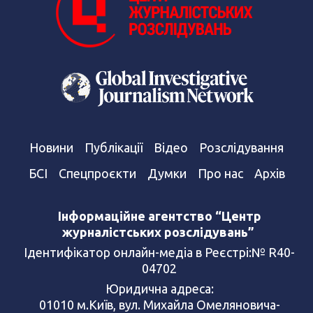
Новини
Публікації
Відео
Розслідування
БСІ
Спецпроєкти
Думки
Про нас
Архів
Інформаційне агентство “Центр
журналістських розслідувань”
Ідентифікатор онлайн-медіа в Реєстрі:№ R40-
04702
Юридична адреса:
01010 м.Київ, вул. Михайла Омеляновича-