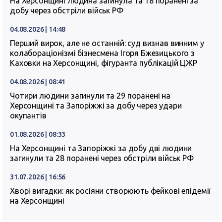
На Херсонщині людина загинула та 18 поранені за
добу через обстріли військ РФ
04.08.2026 | 14:48
Перший вирок, але не останній: суд визнав винним у
колабораціонізмі бізнесмена Ігоря Бжезицького з
Каховки на Херсонщині, фігуранта публікацій ЦЖР
04.08.2026 | 08:41
Чотири людини загинули та 29 поранені на
Херсонщині та Запоріжжі за добу через удари
окупантів
01.08.2026 | 08:33
На Херсонщині та Запоріжжі за добу дві людини
загинули та 28 поранені через обстріли військ РФ
31.07.2026 | 16:56
Хворі вигадки: як росіяни створюють фейкові епідемії
на Херсонщині