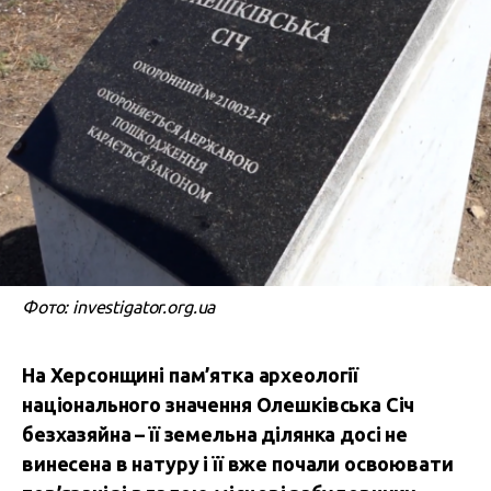
Фото: investigator.org.ua
На Херсонщині пам’ятка археології
національного значення Олешківська Січ
безхазяйна – її земельна ділянка досі не
винесена в натуру і її вже почали освоювати