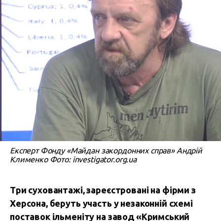
Експерт Фонду «Майдан закордонних справ» Андрій
Клименко Фото: investigator.org.ua
Три суховантажі, зареєстровані на фірми з
Херсона, беруть участь у незаконній схемі
поставок ільменіту на завод «Кримський