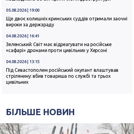
05.08.2026 | 19:00
Ще двоє колишніх кримських суддів отримали заочні
вироки за держзраду
04.08.2026 | 16:41
Зеленський: Світ має відреагувати на російське
«сафарі» дронами проти цивільних у Херсоні
04.08.2026 | 13:15
Під Севастополем російський окупант влаштував
стрілянину: вбив товариша по службі та трьох
цивільних
БІЛЬШЕ НОВИН