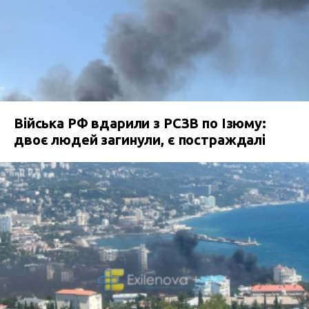
Війська РФ вдарили з РСЗВ по Ізюму:
двоє людей загинули, є постраждалі