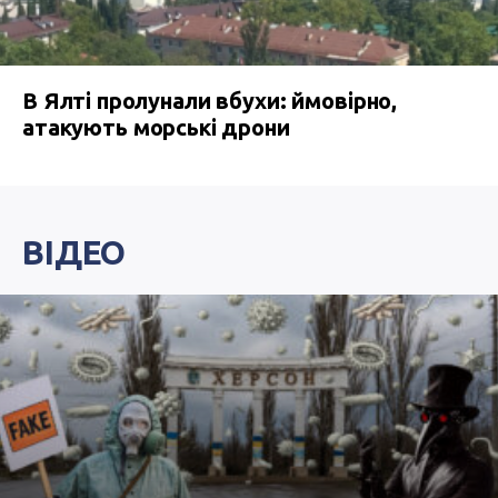
В Ялті пролунали вбухи: ймовірно,
атакують морські дрони
ВІДЕО