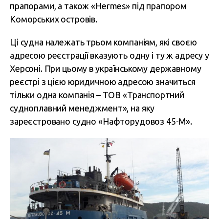
прапорами, а також «Hermes» під прапором
Коморських островів.
Ці судна належать трьом компаніям, які своєю
адресою реєстрації вказують одну і ту ж адресу у
Херсоні. При цьому в українському державному
реєстрі з цією юридичною адресою значиться
тільки одна компанія – ТОВ «Транспортний
судноплавний менеджмент», на яку
зареєстровано судно «Нафторудовоз 45-М».