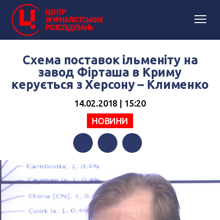
Схема поставок ільменіту на
завод Фірташа в Криму
керується з Херсону – Клименко
14.02.2018 | 15:20
НОВИНИ
Facebook
Twitter
Telegram