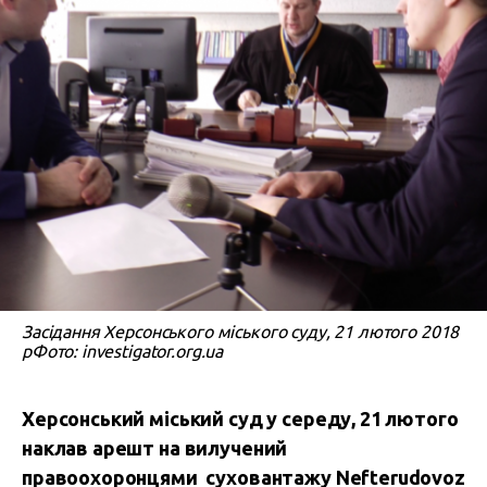
Засідання Херсонського міського суду, 21 лютого 2018
рФото: investigator.org.ua
Херсонський міський суд у середу, 21 лютого
наклав арешт на вилучений
правоохоронцями суховантажу Nefterudovoz