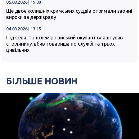
05.08.2026 | 19:00
Ще двоє колишніх кримських суддів отримали заочні
вироки за держзраду
04.08.2026 | 13:15
Під Севастополем російський окупант влаштував
стрілянину: вбив товариша по службі та трьох
цивільних
БІЛЬШЕ НОВИН