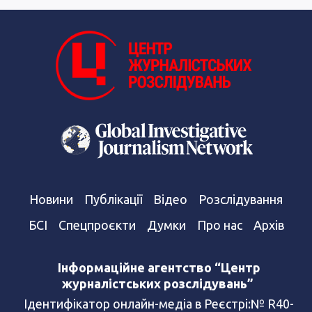
Новини
Публікації
Відео
Розслідування
БСІ
Спецпроєкти
Думки
Про нас
Архів
Інформаційне агентство “Центр
журналістських розслідувань”
Ідентифікатор онлайн-медіа в Реєстрі:№ R40-