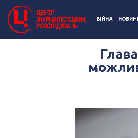
ВІЙНА
НОВИН
Глава
можлив