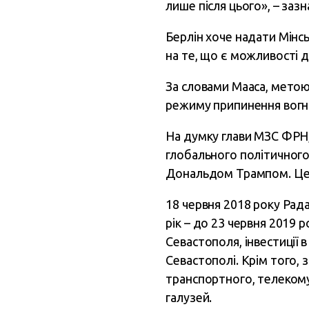
лише після цього», – зазн
Берлін хоче надати Мінсь
на те, що є можливості д
За словами Мааса, метою 
режиму припинення вогн
На думку глави МЗС ФРН,
глобального політичного
Дональдом Трампом. Це ст
18 червня 2018 року Рад
рік – до 23 червня 2019 р
Севастополя, інвестиції 
Севастополі. Крім того, 
транспортного, телекомун
галузей.