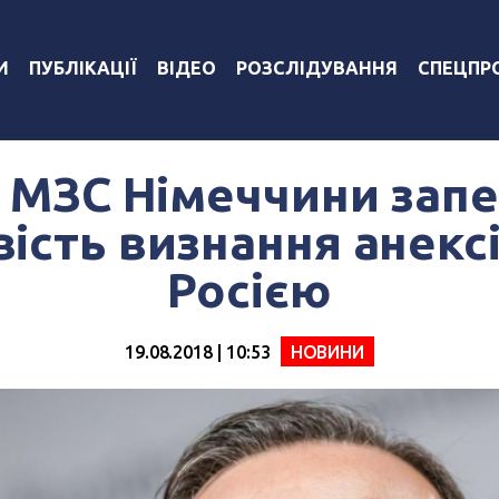
И
ПУБЛІКАЦІЇ
ВІДЕО
РОЗСЛІДУВАННЯ
СПЕЦПР
 МЗС Німеччини зап
ість визнання анексі
Росією
19.08.2018 | 10:53
НОВИНИ