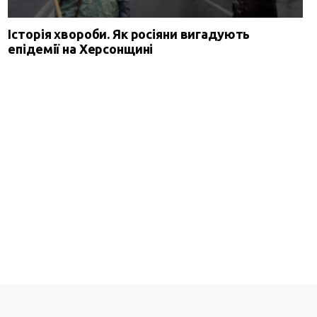
Історія хвороби. Як росіяни вигадують
епідемії на Херсонщині