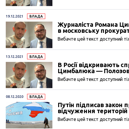
19.12.2021
ВЛАДА
Журналіста Романа Ци
в московську прокура
Вибачте цей текст доступний тіл
13.12.2021
ВЛАДА
В Росії відкривають с
Цимбалюка — Полозо
Вибачте цей текст доступний тіл
08.12.2020
ВЛАДА
Путін підписав закон 
відчуження територій
Вибачте цей текст доступний тіл