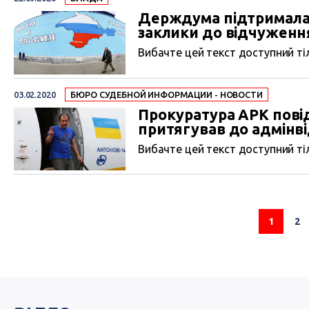
Держдума підтримала 
заклики до відчуження
Вибачте цей текст доступний тіл
03.02.2020
БЮРО СУДЕБНОЙ ИНФОРМАЦИИ - НОВОСТИ
Прокуратура АРК пові
притягував до адмінві
Вибачте цей текст доступний тіл
1
2