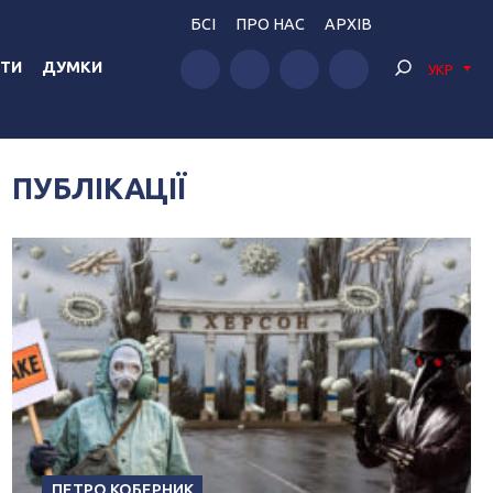
БСІ
ПРО НАС
АРХІВ
ТИ
ДУМКИ
УКР
ПУБЛІКАЦІЇ
ПЕТРО КОБЕРНИК