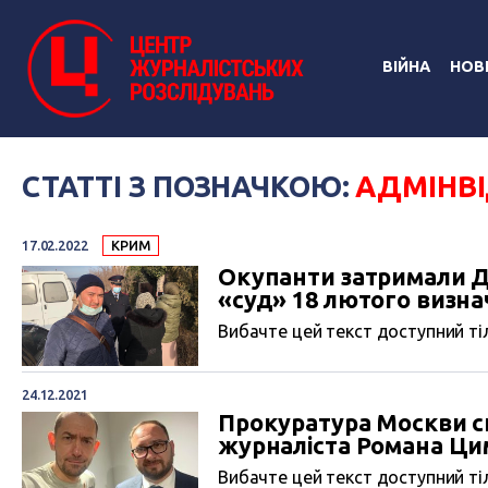
ВІЙНА
НОВ
СТАТТІ З ПОЗНАЧКОЮ:
АДМІНВ
17.02.2022
КРИМ
Окупанти затримали Ду
«суд» 18 лютого визн
Вибачте цей текст доступний тіл
24.12.2021
Прокуратура Москви с
журналіста Романа Ци
Вибачте цей текст доступний тіл