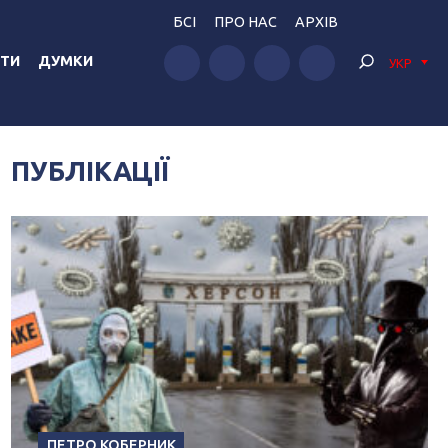
БСІ
ПРО НАС
АРХІВ
ТИ
ДУМКИ
УКР
ПУБЛІКАЦІЇ
ПЕТРО КОБЕРНИК