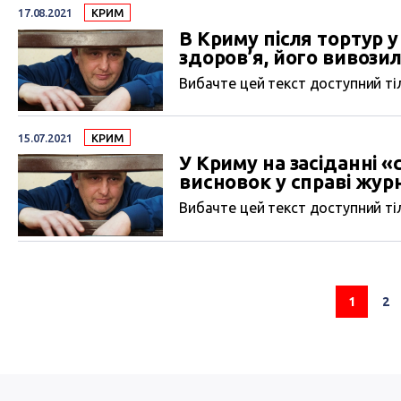
17.08.2021
КРИМ
В Криму після тортур 
здоров’я, його вивозил
Вибачте цей текст доступний тіл
15.07.2021
КРИМ
У Криму на засіданні 
висновок у справі жур
Вибачте цей текст доступний тіл
1
2