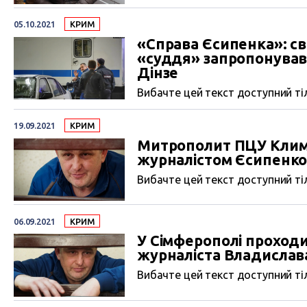
05.10.2021
КРИМ
«Справа Єсипенка»: св
«суддя» запропонував 
Дінзе
Вибачте цей текст доступний тіл
19.09.2021
КРИМ
Митрополит ПЦУ Климе
журналістом Єсипенк
Вибачте цей текст доступний тіл
06.09.2021
КРИМ
У Сімферополі проходи
журналіста Владислав
Вибачте цей текст доступний тіл