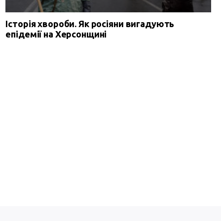
Історія хвороби. Як росіяни вигадують
епідемії на Херсонщині