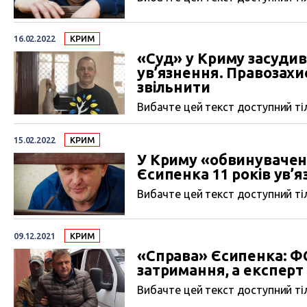
16.02.2022
КРИМ
«Суд» у Криму засудив
ув’язнення. Правозах
звільнити
Вибачте цей текст доступний тіл
15.02.2022
КРИМ
У Криму «обвинувачен
Єсипенка 11 років ув’
Вибачте цей текст доступний тіл
09.12.2021
КРИМ
«Справа» Єсипенка: ФС
затримання, а експерт 
Вибачте цей текст доступний тіл